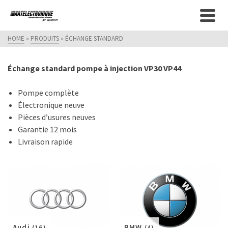
HOME
»
PRODUITS
»
ÉCHANGE STANDARD
Échange standard pompe à injection VP30 VP44
Pompe complète
Électronique neuve
Pièces d’usures neuves
Garantie 12 mois
Livraison rapide
Audi
BMW
(16)
(4)