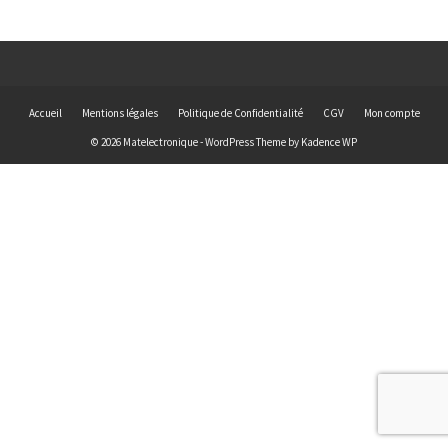
Accueil
Mentions légales
Politique de Confidentialité
CGV
Mon compte
© 2026 Matelectronique - WordPress Theme by
Kadence WP