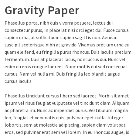
Gravity Paper
Phasellus porta, nibh quis viverra posuere, lectus dui
consectetur purus, in placerat nisi orci eget dui. Fusce cursus
sapien urna, at sollicitudin sapien sagittis non. Aenean
suscipit scelerisque nibh at gravida. Vivamus pretium urna eu
quam eleifend, eu fringilla purus rhoncus. Duis iaculis pretium
fermentum. Duis at placerat lacus, non luctus dui. Nunc vel
enim eu eros congue laoreet. Nunc mollis dui sed consequat
cursus. Nam vel nulla mi. Duis fringilla leo blandit augue
cursus iaculis.
Phasellus tincidunt cursus libero sed laoreet. Morbi sit amet
ipsum vel risus feugiat vulputate vel tincidunt diam. Aliquam
ac pharetra mi. Nunc ac imperdiet purus. Vestibulum magna
leo, feugiat et venenatis quis, pulvinar eget nulla. Integer
lobortis, sem at molestie adipiscing, sapien diam volutpat
eros, sed pulvinar erat sem vel lorem. In eu rhoncus augue, id