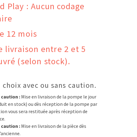
d Play : Aucun codage
ire
e 12 mois
e livraison entre 2 et 5
uvré (selon stock).
 choix avec ou sans caution.
 caution :
Mise en livraison de la pompe le jour
uit en stock) ou dès réception de la pompe par
tion vous sera restituée après réception de
ce.
 caution :
Mise en livraison de la pièce dès
’ancienne.