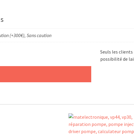
es
tion (+300€), Sans caution
Seuls les client
possibilité de lai