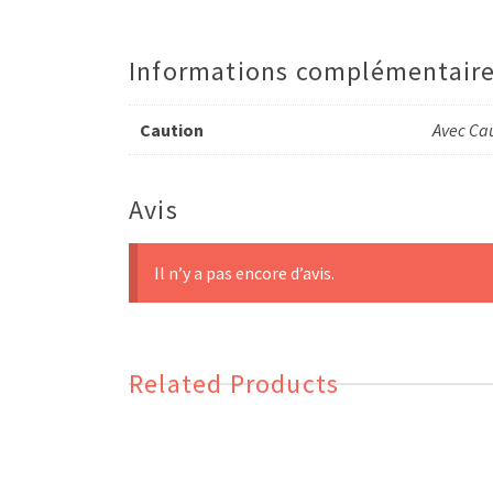
Informations complémentair
Caution
Avec Cau
Avis
Il n’y a pas encore d’avis.
Related Products