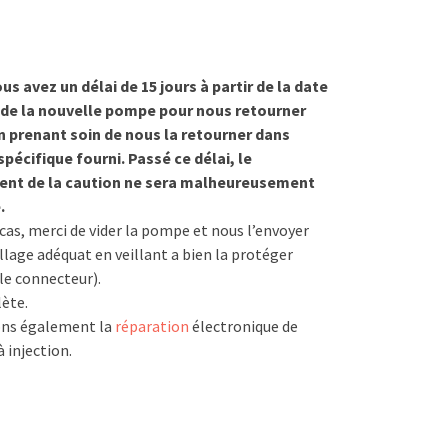
ous avez un délai de 15 jours à partir de la date
 de la nouvelle pompe pour nous retourner
n prenant soin de nous la retourner dans
pécifique fourni. Passé ce délai, le
nt de la caution ne sera malheureusement
.
cas, merci de vider la pompe et nous l’envoyer
lage adéquat en veillant a bien la protéger
e connecteur).
ète.
ns également la
réparation
électronique de
 injection.