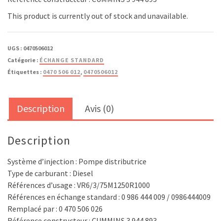
This product is currently out of stock and unavailable.
UGS :
0470506012
Catégorie :
ÉCHANGE STANDARD
Étiquettes :
0470 506 012
,
0470506012
Description
Avis (0)
Description
Système d’injection : Pompe distributrice
Type de carburant : Diesel
Références d’usage : VR6/3/75M1250R1000
Références en échange standard : 0 986 444 009 / 0986444009
Remplacé par : 0 470 506 026
Référence constructeur : CUMMINS 3 944 893